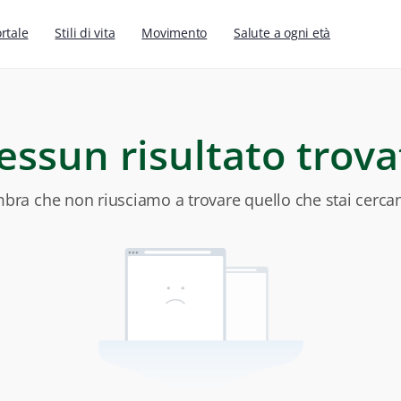
ortale
Stili di vita
Movimento
Salute a ogni età
essun risultato trova
bra che non riusciamo a trovare quello che stai cerca