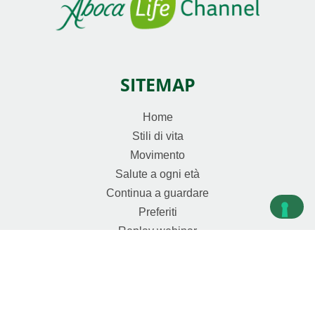
SITEMAP
Home
Stili di vita
Movimento
Salute a ogni età
Continua a guardare
Preferiti
Replay webinar
Rivivi gli special day
CORPORATE