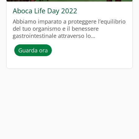
Aboca Life Day 2022
Abbiamo imparato a proteggere l’equilibrio
del tuo organismo e il benessere
gastrointestinale attraverso lo
straordinario viaggio del cibo dentro di noi.
l’episodio “Aboca Life Day 2022”
Guarda ora