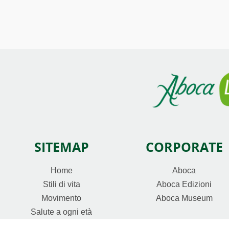
SITEMAP
CORPORATE
Home
Aboca
Stili di vita
Aboca Edizioni
Movimento
Aboca Museum
Salute a ogni età
Continua a guardare