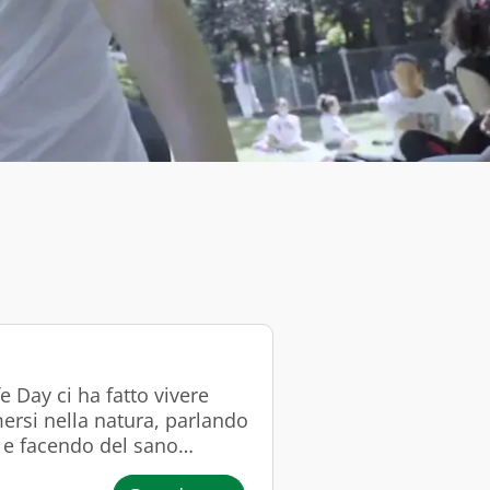
e Day ci ha fatto vivere
ersi nella natura, parlando
, e facendo del sano
 insieme alla nostra