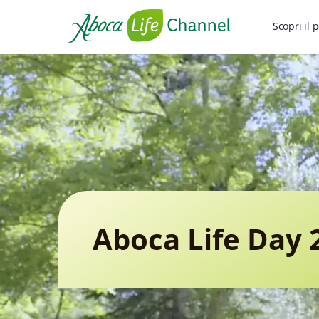
Scopri il 
Aboca Life Day 