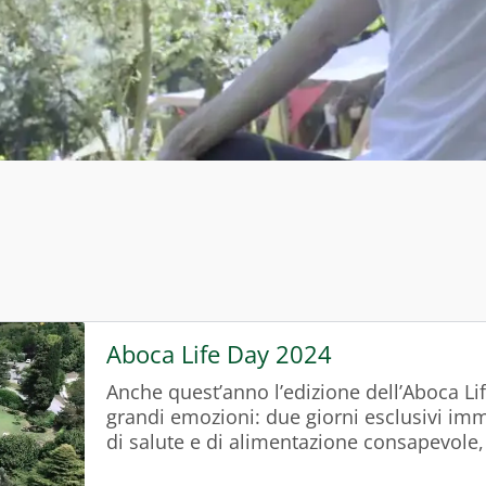
Aboca Life Day 2024
Anche quest’anno l’edizione dell’Aboca Lif
grandi emozioni: due giorni esclusivi imm
di salute e di alimentazione consapevole
movimento. Un incontro per approfondire