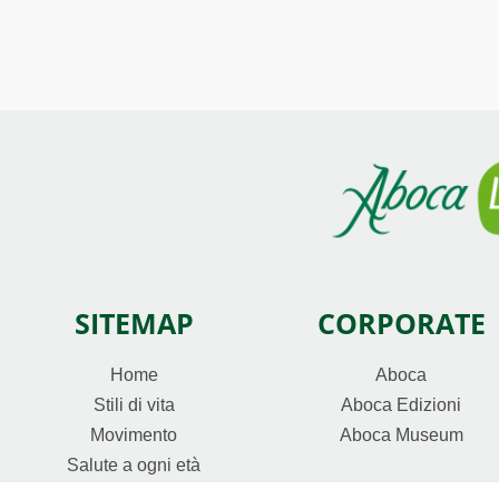
SITEMAP
CORPORATE
Home
Aboca
Stili di vita
Aboca Edizioni
Movimento
Aboca Museum
Salute a ogni età
Continua a guardare