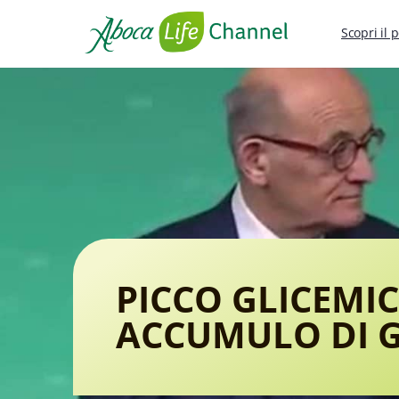
Scopri il 
PICCO GLICEMIC
ACCUMULO DI G