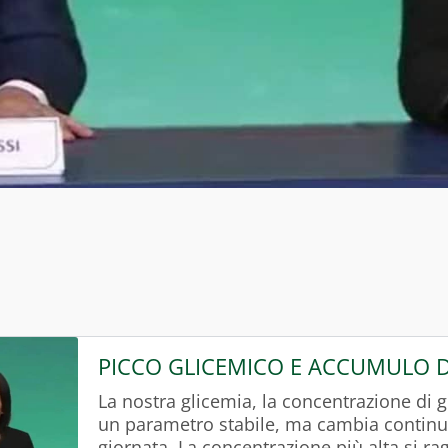
PICCO GLICEMICO E ACCUMULO D
La nostra glicemia, la concentrazione di 
un parametro stabile, ma cambia contin
giornata. La concentrazione più alta si ra