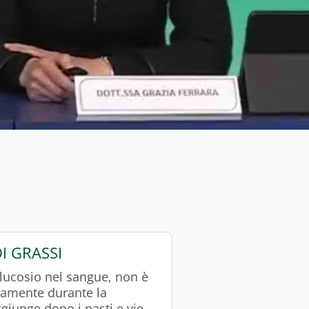
I GRASSI
glucosio nel sangue, non è
uamente durante la
ggiunge dopo i pasti e viene