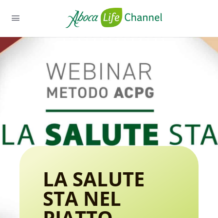
LA SALUTE
STA NEL
PIATTO –