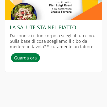
LA SALUTE STA NEL PIATTO
Da conosci il tuo corpo a scegli il tuo cibo.
Sulla base di cosa scegliamo il cibo da
mettere in tavola? Sicuramente un fattore
fondamentale è il tempo.
l’episodio “LA SALUTE STA NEL PIA
Guarda ora