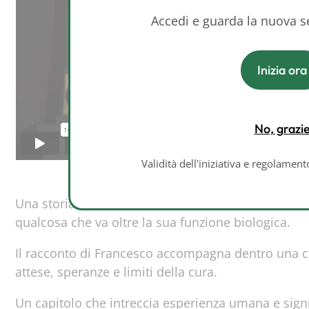
Accedi e guarda la nuova 
Inizia ora
No, grazi
Validità dell'iniziativa e regolamen
Una storia che attraversa il confine tra vita e fine 
qualcosa che va oltre la sua funzione biologica.
Il racconto di Francesco accompagna dentro una co
attese, speranze e limiti della cura.
Un capitolo che intreccia esperienza umana e signifi