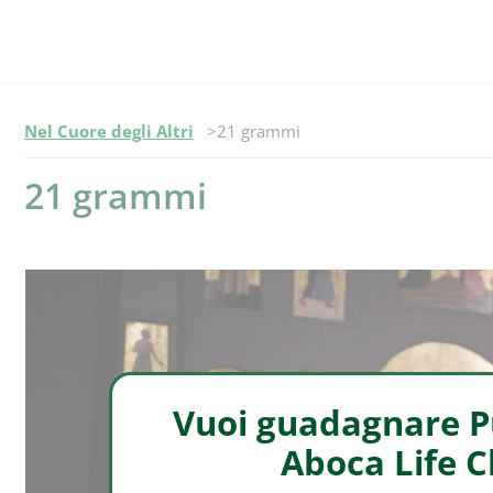
Episodio -
Nel Cuore degli Altri
21 grammi
21 grammi
Vuoi guadagnare Pu
Aboca Life 