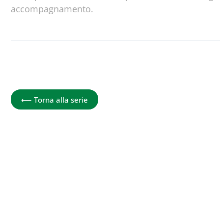
accompagnamento.
Nel Cuore degli Altri
⟵
Torna alla serie