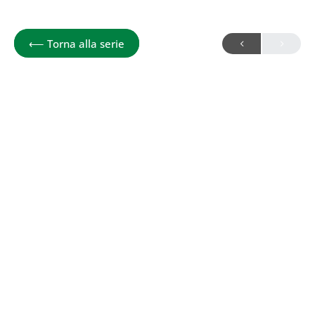
La giornata alimentare
⟵
Torna alla serie