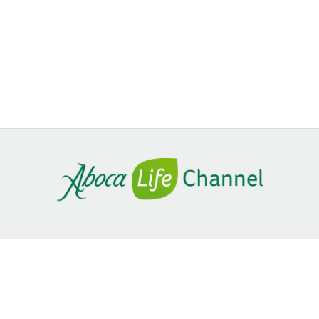
SITEMAP
Home
Stili di vita