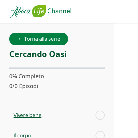
Cercando
Torna alla serie
Oasi
Serie:
Cercando Oasi
0% Completo
0/0 Episodi
Vivere bene
Il corpo