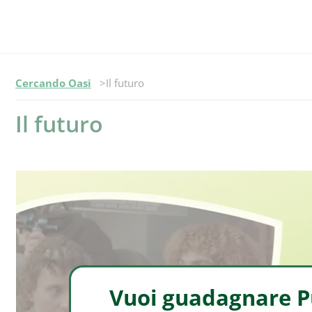
Episodio -
Cercando Oasi
Il futuro
Il futuro
Vuoi guadagnare Pu