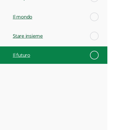
Il mondo
Stare insieme
Il futuro