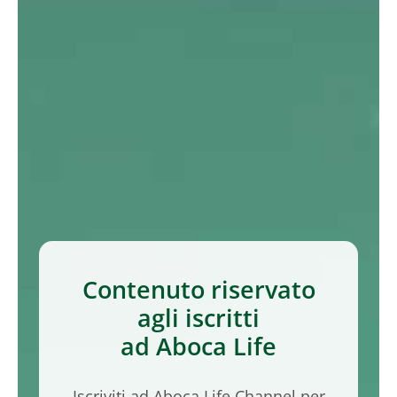
Contenuto riservato
agli iscritti
ad Aboca Life
Iscriviti ad Aboca Life Channel per