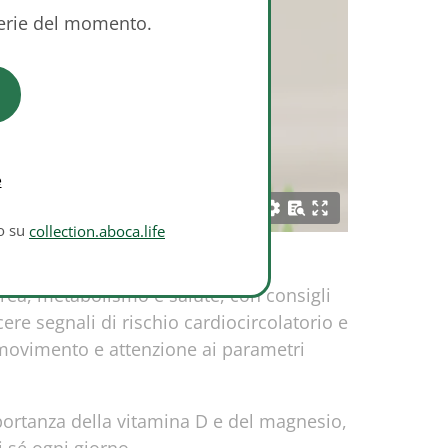
serie del momento.
e
to su
collection.aboca.life
rea, metabolismo e salute, con consigli
ere segnali di rischio cardiocircolatorio e
 movimento e attenzione ai parametri
mportanza della vitamina D e del magnesio,