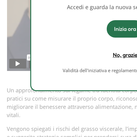
Accedi e guarda la nuova 
Inizia ora
No, grazi
Validità dell'iniziativa e regolamen
Un approfondimento sul legame tra identità corpo
pratici su come misurare il proprio corpo, riconosc
migliorare il benessere attraverso alimentazione,
vitali.
Vengono spiegati i rischi del grasso viscerale, l’i