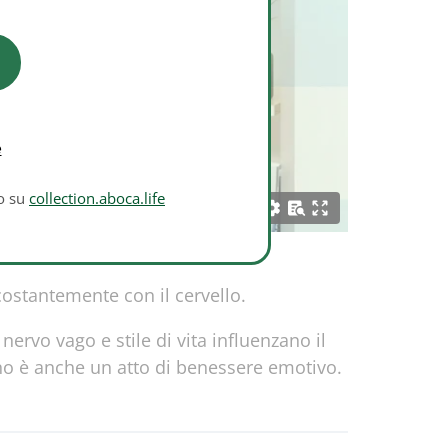
e
to su
collection.aboca.life
ostantemente con il cervello.
rvo vago e stile di vita influenzano il
ino è anche un atto di benessere emotivo.