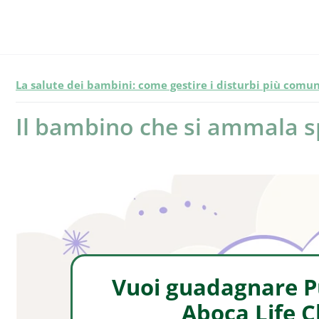
La salute dei bambini: come gestire i disturbi più comun
Il bambino che si ammala 
Vuoi guadagnare Pu
Aboca Life 