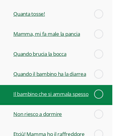
Quanta tosse!
Mamma, mi fa male la pancia
Quando brucia la bocca
Quando il bambino ha la diarrea
Il bambino che si ammala spesso
Non riesco a dormire
Etciù! Mamma ho il raffreddore