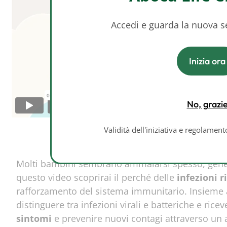
Accedi e guarda la nuova 
Inizia ora
No, grazi
Validità dell'iniziativa e regolamen
Molti bambini sembrano ammalarsi spesso, gener
questo video scoprirai il perché delle
infezioni r
rafforzamento del sistema immunitario. Insieme a
distinguere tra infezioni virali e batteriche e rice
sintomi
e prevenire nuovi contagi attraverso un a