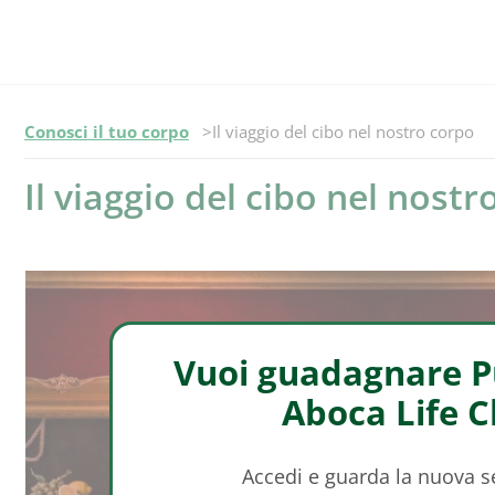
Episodio -
Conosci il tuo corpo
Il viaggio del cibo nel nostro corpo
Il viaggio del cibo nel nost
Vuoi guadagnare Pu
Aboca Life 
Accedi e guarda la nuova 