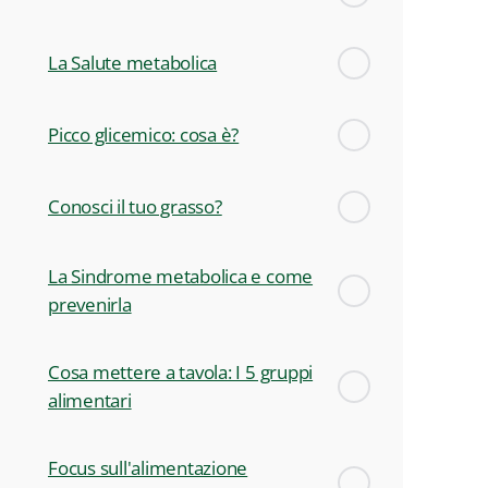
La Salute metabolica
Picco glicemico: cosa è?
Conosci il tuo grasso?
La Sindrome metabolica e come
prevenirla
Cosa mettere a tavola: I 5 gruppi
alimentari
Focus sull'alimentazione