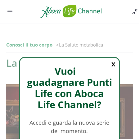
Episodio -
Conosci il tuo corpo
La Salute metabolica
La Salute metabolica
X
Vuoi
guadagnare Punti
Life con Aboca
Life Channel?
Accedi e guarda la nuova serie
del momento.