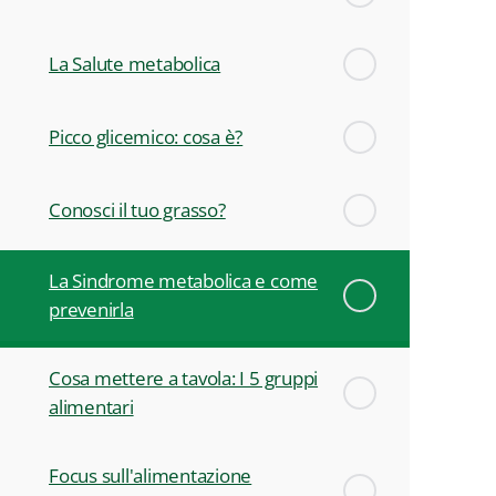
La Salute metabolica
Picco glicemico: cosa è?
Conosci il tuo grasso?
La Sindrome metabolica e come
prevenirla
Cosa mettere a tavola: I 5 gruppi
alimentari
Focus sull'alimentazione