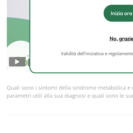
Inizia ora
No, grazi
Validità dell'iniziativa e regolamen
Quali sono i sintomi della sindrome metabolica e
parametri utili alla sua diagnosi e quali sono le s