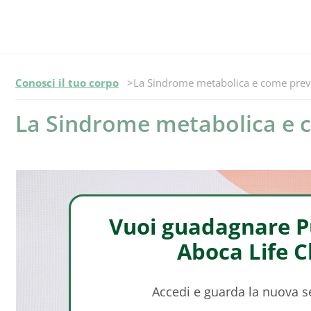
Episodio -
Conosci il tuo corpo
La Sindrome metabolica e come prev
La Sindrome metabolica e 
Vuoi guadagnare Pu
Aboca Life 
Accedi e guarda la nuova 