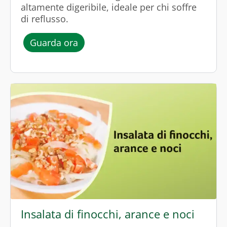
altamente digeribile, ideale per chi soffre
di reflusso.
l’episodio “Riso con zucca al coccio
Guarda ora
Insalata di finocchi, arance e noci