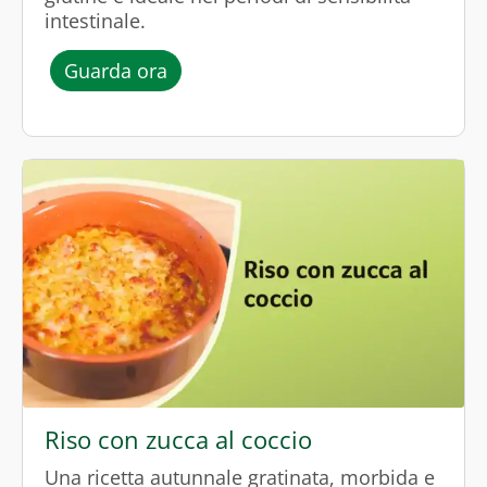
intestinale.
l’episodio “Grano saraceno con caro
Guarda ora
Riso con zucca al coccio
Una ricetta autunnale gratinata, morbida e