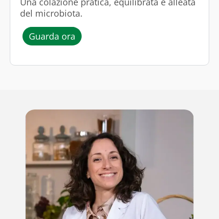
Una colazione pratica, equilibrata e alleata
del microbiota.
l’episodio “Colazione con kefir, ave
Guarda ora