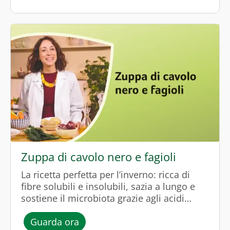
Zuppa di cavolo nero e fagioli
La ricetta perfetta per l’inverno: ricca di
fibre solubili e insolubili, sazia a lungo e
sostiene il microbiota grazie agli acidi
grassi a corta catena, molecole con azione
l’episodio “Zuppa di cavolo nero e f
antinfiammatoria.
Guarda ora