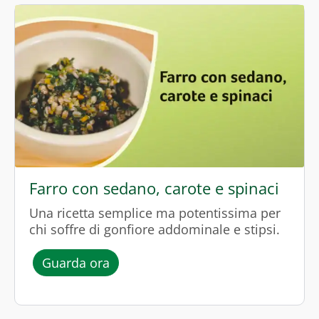
Farro con sedano, carote e spinaci
Una ricetta semplice ma potentissima per
chi soffre di gonfiore addominale e stipsi.
l’episodio “Farro con sedano, carot
Guarda ora