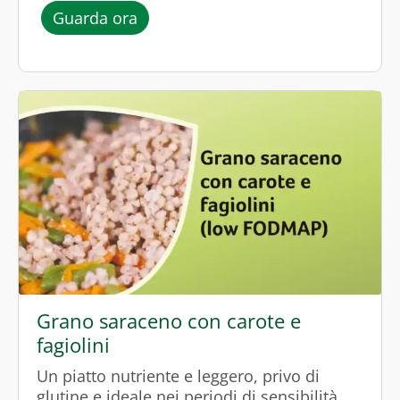
l’episodio “Vellutata di zucca e pata
Guarda ora
Grano saraceno con carote e
fagiolini
Un piatto nutriente e leggero, privo di
glutine e ideale nei periodi di sensibilità