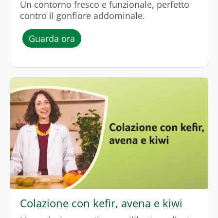
Un contorno fresco e funzionale, perfetto
contro il gonfiore addominale.
l’episodio “Insalata di finocchi, ara
Guarda ora
Colazione con kefir, avena e kiwi