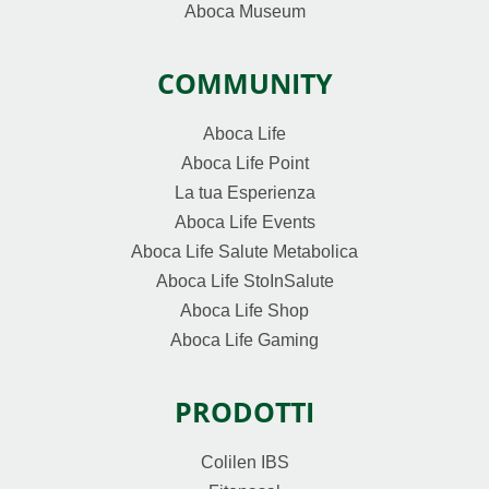
Aboca Museum
COMMUNITY
Aboca Life
Aboca Life Point
La tua Esperienza
Aboca Life Events
Aboca Life Salute Metabolica
Aboca Life StoInSalute
Aboca Life Shop
Aboca Life Gaming
PRODOTTI
Colilen IBS