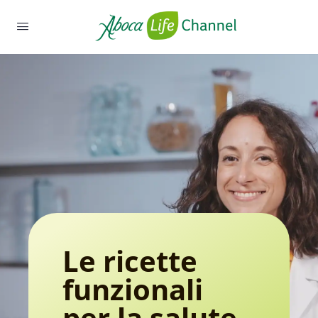
Le ricette
funzionali
per la salute