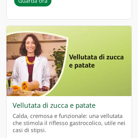
l’episodio “Polpettone di pollo al l
Guarda ora
Vellutata di zucca e patate
Calda, cremosa e funzionale: una vellutata
che stimola il riflesso gastrocolico, utile nei
casi di stipsi.