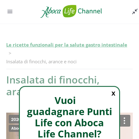
Le ricette funzionali per la salute gastro intestinale
Episodio -
Insalata di finocchi, arance e noci
Insalata di finocchi,
arance e noci
X
Vuoi
guadagnare Punti
Life con Aboca
Life Channel?