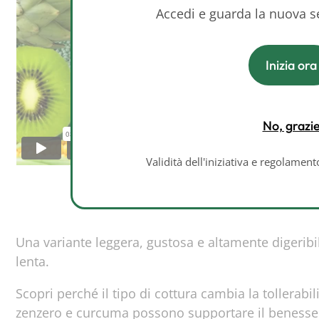
Accedi e guarda la nuova 
Inizia ora
No, grazi
Validità dell'iniziativa e regolamen
Una variante leggera, gustosa e altamente digeribil
lenta.
Scopri perché il tipo di cottura cambia la tollerabi
zenzero e curcuma possono supportare il benesser