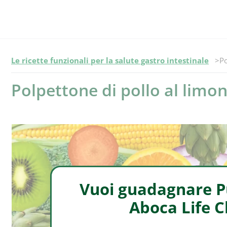
Ep
Le ricette funzionali per la salute gastro intestinale
Po
Polpettone di pollo al limo
Vuoi guadagnare Pu
Aboca Life 