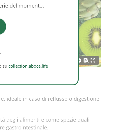
serie del momento.
e
to su
collection.aboca.life
e, ideale in caso di reflusso o digestione
lità degli alimenti e come spezie quali
e gastrointestinale.