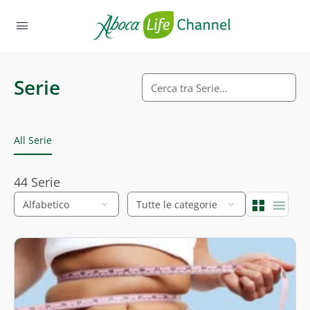
Serie
Cerca
All Serie
44
Serie