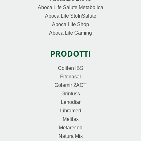
Aboca Life Salute Metabolica
Aboca Life StoInSalute
Aboca Life Shop
Aboca Life Gaming
PRODOTTI
Colilen IBS
Fitonasal
Golamir 2ACT
Grintuss
Lenodiar
Libramed
Melilax
Metarecod
Natura Mix