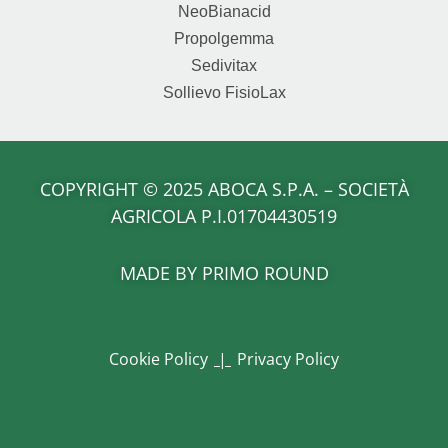
NeoBianacid
Propolgemma
Sedivitax
Sollievo FisioLax
COPYRIGHT
© 2025 ABOCA S.P.A. – SOCIETÀ
AGRICOLA P.I.01704430519
MADE BY
PRIMO
ROUND
Cookie Policy
|
Privacy Policy