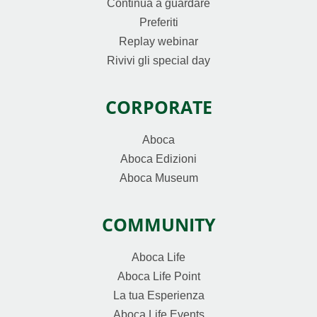
Continua a guardare
Preferiti
Replay webinar
Rivivi gli special day
CORPORATE
Aboca
Aboca Edizioni
Aboca Museum
COMMUNITY
Aboca Life
Aboca Life Point
La tua Esperienza
Aboca Life Events