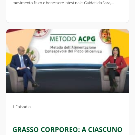
movimento fisico e benessere intestinale. Guidati da Sara,
impareremo esercizi semplici ma efficaci, tecniche di
respirazione e routine da integrare nella quotidianità. Un
percorso pratico e accessibile, pensato per aiutarti a ritrovare
leggerezza, energia e armonia… a partire dal movimento.
1 Episodio
GRASSO CORPOREO: A CIASCUNO