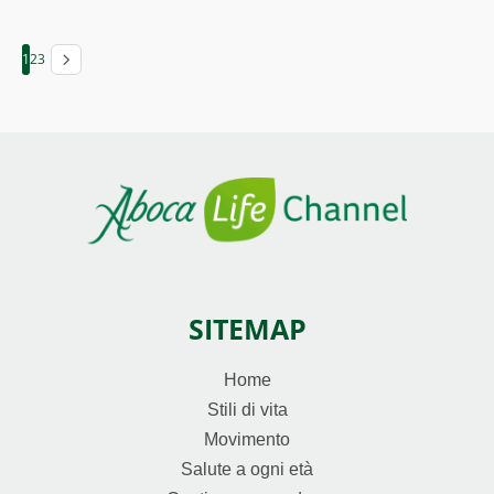
1
2
3
SITEMAP
Home
Stili di vita
Movimento
Salute a ogni età