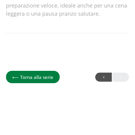
preparazione veloce, ideale anche per una cena
leggera o una pausa pranzo salutare.
Ricette funzionali per la Salute Metab
⟵
Torna alla serie