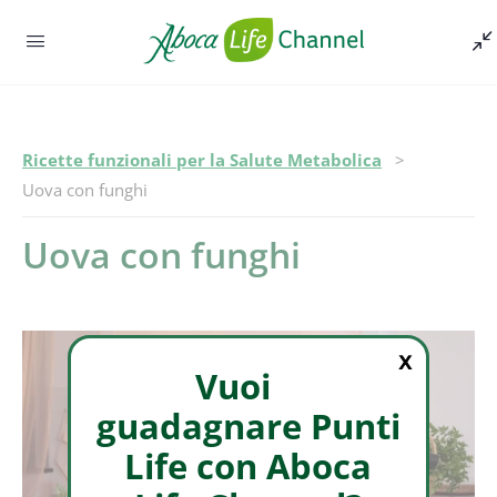
Ricette funzionali per la Salute Metabolica
Episodio -
Uova con funghi
Uova con funghi
X
Vuoi
guadagnare Punti
Life con Aboca